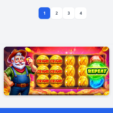
1
2
3
4