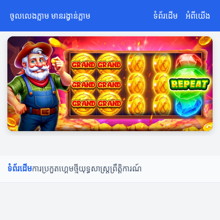
ចូលលេងភ្លាម មានរង្វាន់ភ្លាម
ទំព័រដើម
អំពីយើង
ទំព័រដើម
ការប្រកួត
ហ្គេមថ្មី
យុទ្ធសាស្ត្រ
ព្រឹត្តិការណ៍