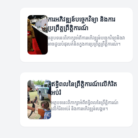
ការអភិវឌ្ឍន៍បច្ចេកវិទ្យា និងការ
ប្រព្រឹត្តព្រឹត្តិការណ៍
អត្ថបទនេះពិភាក្សាអំពីការអភិវឌ្ឍន៍បច្ចេកវិទ្យានិងវា
អាចជួយបំផុសគំនិតក្នុងការប្រព្រឹត្តព្រឹត្តិការណ៍។
ឥទ្ធិពលនៃព្រឹត្តិការណ៍លើកំរិត
អប់រំ
អត្ថបទនេះពិភាក្សាអំពីឥទ្ធិពលនៃព្រឹត្តិការណ៍
លើកំរិតអប់រំ និងការអភិវឌ្ឍន៍សង្គម។