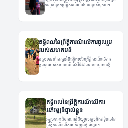
ការគ្រប់គ្រងព្រឹត្តិការណ៍យ៉ាងមានប្រសិទ្ធភាព។
ឥទ្ធិពលនៃព្រឹត្តិការណ៍លើការចូលរួម
របស់សហគមន៍
អត្ថបទនេះពិភាក្សាអំពីឥទ្ធិពលនៃព្រឹត្តិការណ៍លើការ
ចូលរួមរបស់សហគមន៍ និងវិធីដែលវាអាចជួយបង្កើន
សហការនិងការចូលរួមរបស់បណ្តាញសង្គម។
ឥទ្ធិពលនៃព្រឹត្តិការណ៍លើការ
អភិវឌ្ឍន៍ផ្ទាល់ខ្លួន
អត្ថបទនេះពិចារណាអំពីយុទ្ធសាស្ត្រនិងឥទ្ធិពលនៃ
ព្រឹត្តិការណ៍លើការអភិវឌ្ឍន៍ផ្ទាល់ខ្លួន។