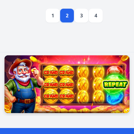
1
2
3
4