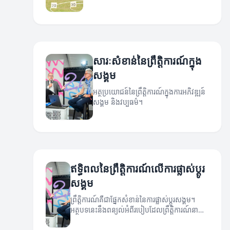
សារៈសំខាន់នៃព្រឹត្តិការណ៍ក្នុង
សង្គម
អត្ថប្រយោជន៍នៃព្រឹត្តិការណ៍ក្នុងការអភិវឌ្ឍន៍
សង្គម និងវប្បធម៌។
ឥទ្ធិពលនៃព្រឹត្តិការណ៍លើការផ្លាស់ប្តូរ
សង្គម
ព្រឹត្តិការណ៍គឺជាផ្នែកសំខាន់នៃការផ្លាស់ប្តូរសង្គម។
អត្ថបទនេះនឹងពន្យល់អំពីរបៀបដែលព្រឹត្តិការណ៍នានា
ជួយបង្កើនឥទ្ធិពលលើការផ្លាស់ប្តូរសង្គម។